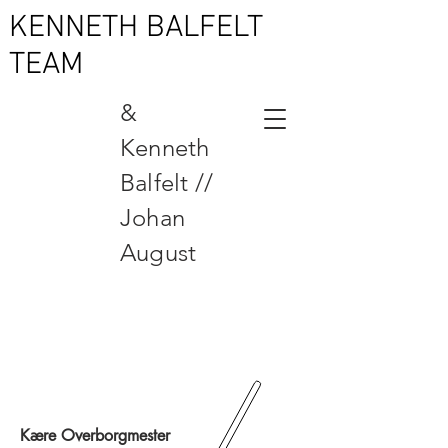
KENNETH BALFELT
TEAM
&
Kenneth
Balfelt //
Johan
August
Kære Overborgmester