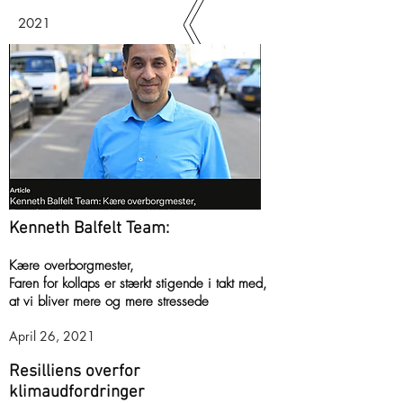
2021
Kenneth Balfelt Team:
Kære overborgmester,
Faren for kollaps er stærkt stigende i takt med,
at vi bliver mere og mere stressede
April 26, 2021
Resilliens overfor
klimaudfordringer