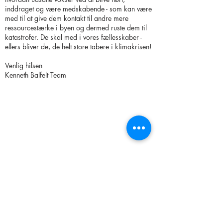
inddraget og være medskabende - som kan være
med til at give dem kontakt til andre mere
ressourcestærke i byen og dermed ruste dem til
katastrofer. De skal med i vores fællesskaber -
ellers bliver de, de helt store tabere i klimakrisen!
Venlig hilsen
Kenneth Balfelt Team
< Back to Publications and Films