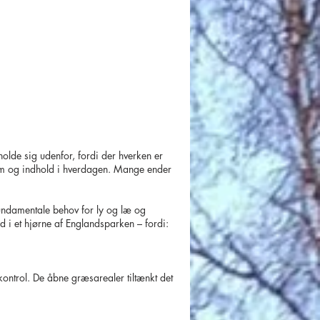
olde sig udenfor, fordi der hverken er
irum og indhold i hverdagen. Mange ender
 fundamentale behov for ly og læ og
 i et hjørne af Englandsparken – fordi:
ontrol. De åbne græsarealer tiltænkt det