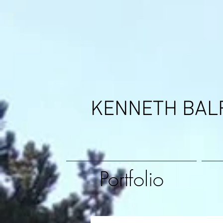
KENNETH BAL
Portfolio