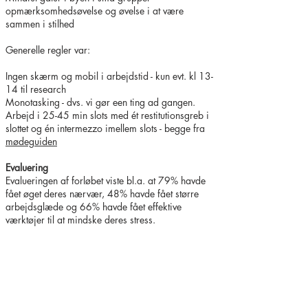
opmærksomhedsøvelse og øvelse i at være
sammen i stilhed
Generelle regler var:
Ingen skærm og mobil i arbejdstid - kun evt. kl 13-
14 til research
Monotasking - dvs. vi gør een ting ad gangen.
Arbejd i 25-45 min slots med ét restitutionsgreb i
slottet og én intermezzo imellem slots - begge fra
mødeguiden
Evaluering
Evalueringen af forløbet viste bl.a. at 79% havde
fået øget deres nærvær, 48% havde fået større
arbejdsglæde og 66% havde fået effektive
værktøjer til at mindske deres stress.