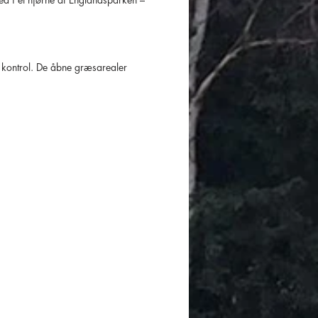
l kontrol. De åbne græsarealer