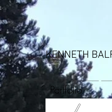
KENNETH BAL
Portfolio