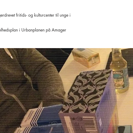
drevet fritids- og kulturcenter til unge i
helhedsplan i Urbanplanen på Amager