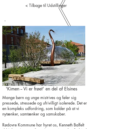
< Tilbage til Udstillinger
-
'Kimen -- Vi er frøet' en del af Elsines
Mange børn og unge mistrives og føler sig
pressede, stressede og ufrivilligt isolerede. Det er
en kompleks udfordring, som kalder på at vi
nytænker, samtænker og samskaber.
Rødovre Kommune har hyret os, Kenneth Balfelt