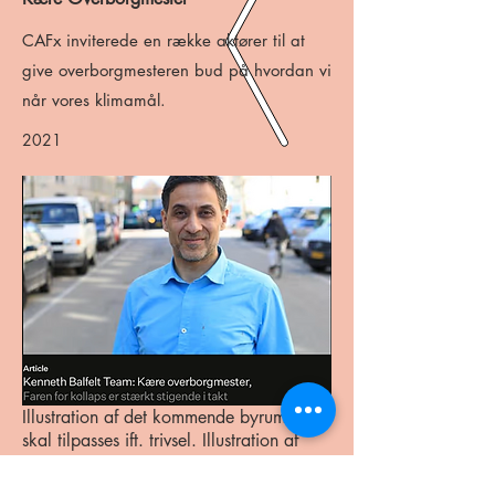
CAFx inviterede en række aktører til at
give overborgmesteren bud på hvordan vi
når vores klimamål.
2021
Illustration af det kommende byrum, som
skal tilpasses ift. trivsel. Illustration af
SLA