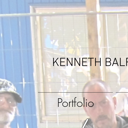
KENNETH BAL
Portfolio