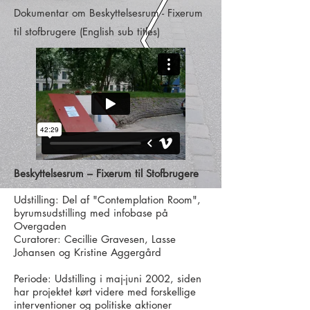
Dokumentar om Beskyttelsesrum - Fixerum
til stofbrugere (English sub titles)
Beskyttelsesrum – Fixerum til Stofbrugere
Udstilling: Del af "Contemplation Room",
byrumsudstilling med infobase på
Overgaden
Curatorer: Cecillie Gravesen, Lasse
Johansen og Kristine Aggergård
Periode: Udstilling i maj-juni 2002, siden
har projektet kørt videre med forskellige
interventioner og politiske aktioner