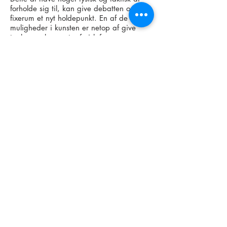
forholde sig til, kan give debatten om
fixerum et nyt holdepunkt. En af de store
muligheder i kunsten er netop af give
tanker og koncepter fysisk form, og
dermed formidle flere facetter af en given
problemstilling. For at få etableret fixerum
i Danmark skal det gøres lovligt vha. en
“4-meters lov”. Dvs. at stofmisbrugere skal
have lov til at gå fra indgangsdøren hen
til sygeplejersken med ulovligt stof!
Med en sådan lov, ligesom bl.a. Tyskland,
Holland, Schweitz, Australien, Portugal og
senest Norge har det, er vi klar til at
etablere fixerum! I forbindelse med
projektet var jeg i kontakt med
daværende narkotikapolitisk ordfører for
Socialdemokratiet Sophie Hæstorf
Andersen, MF, Martin Lidegaard, MF,
Radikale Venstre, Bo Asmus Kjeldgaard,
SF, Familie og
Arbejdsmarkedsborgmester, Københavns
Kommune samt Frank Hedegaard, SF,
Borgerrepræsentationen og en lang