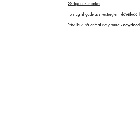
Øvrige dokumenter:
Forslag til gadelavs-vedtægter -
download h
Pris-tilbud på drift af det grønne -
download