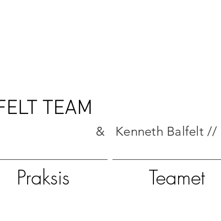
FELT TEAM
& Kenneth Balfelt //
Praksis
Teamet