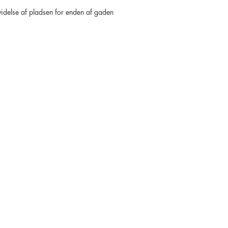
videlse af pladsen for enden af gaden