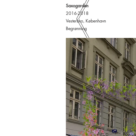
Saxogarden
2016-2018
Vesterbro, København
Begrønning