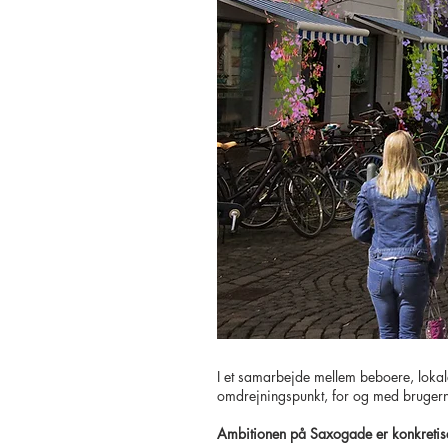
I et samarbejde mellem beboere, lokale
omdrejningspunkt, for og med brugerne
Ambitionen på Saxogade er konkretise