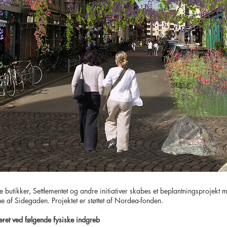
 butikker, Settlementet og andre initiativer skabes et beplantningsprojekt m
 af Sidegaden. Projektet er støttet af Nordea-fonden.
ret ved følgende fysiske indgreb